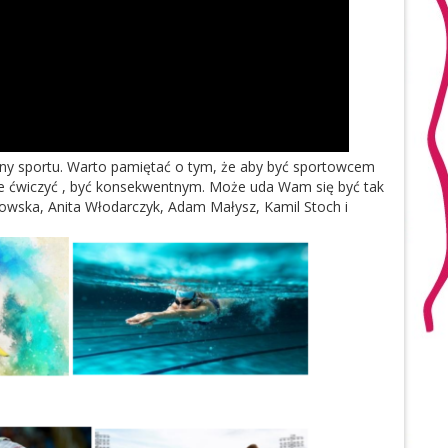
liny sportu. Warto pamiętać o tym, że aby być sportowcem
ie ćwiczyć , być konsekwentnym. Może uda Wam się być tak
wska, Anita Włodarczyk, Adam Małysz, Kamil Stoch i