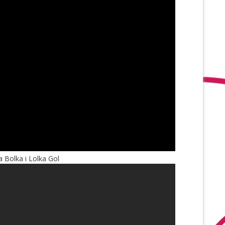
 Bolka i Lolka Gol