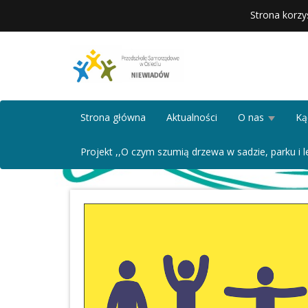
Strona korzy
Strona główna
Aktualności
O nas
Ką
Projekt ,,O czym szumią drzewa w sadzie, parku i le