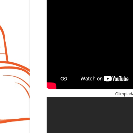
Olimpiada