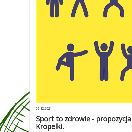
02.12.2021
Sport to zdrowie - propozycja 
Kropelki.