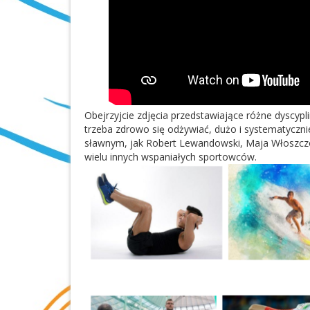
Obejrzyjcie zdjęcia przedstawiające różne dyscyp
trzeba zdrowo się odżywiać, dużo i systematyczn
sławnym, jak Robert Lewandowski, Maja Włoszczo
wielu innych wspaniałych sportowców.