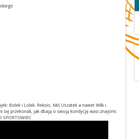
wskiego
ek: Bolek i Lolek. Reksio, Miś Uszatek a nawet Wilk i
 się przekonali, jak dbają o swoją kondycję wasi znajomi.
O SPORTOWIEC