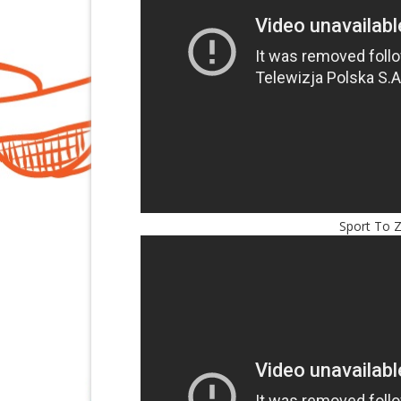
Sport To 