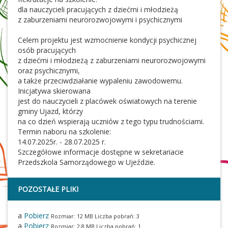
dla nauczycieli pracujących z dziećmi i młodzieżą
z zaburzeniami neurorozwojowymi i psychicznymi
Celem projektu jest wzmocnienie kondycji psychicznej
osób pracujących
z dziećmi i młodzieżą z zaburzeniami neurorozwojowymi
oraz psychicznymi,
a także przeciwdziałanie wypaleniu zawodowemu.
Inicjatywa skierowana
jest do nauczycieli z placówek oświatowych na terenie
gminy Ujazd, którzy
na co dzień wspierają uczniów z tego typu trudnościami.
Termin naboru na szkolenie:
14.07.2025r. - 28.07.2025 r.
Szczegółowe informacje dostępne w sekretariacie
Przedszkola Samorządowego w Ujeździe.
POZOSTAŁE PLIKI
a
Pobierz
Rozmiar: 12 MB Liczba pobrań: 3
a
Pobierz
Rozmiar: 2,8 MB Liczba pobrań: 1